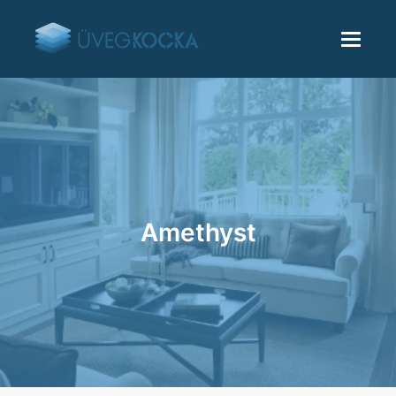
Amethyst