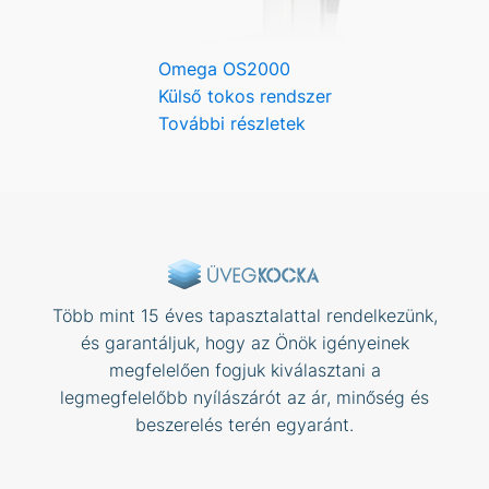
Omega OS2000
Külső tokos rendszer
További részletek
Több mint 15 éves tapasztalattal rendelkezünk,
és garantáljuk, hogy az Önök igényeinek
megfelelően fogjuk kiválasztani a
legmegfelelőbb nyílászárót az ár, minőség és
beszerelés terén egyaránt.