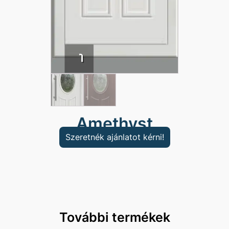
Amethyst
Szeretnék ajánlatot kérni!
További termékek