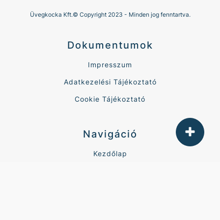
Üvegkocka Kft.© Copyright 2023 - Minden jog fenntartva.
Dokumentumok
Impresszum
Adatkezelési Tájékoztató
Cookie Tájékoztató
Navigáció
Kezdőlap
Ablakok
Kültéri ajtók
Garázskapúk