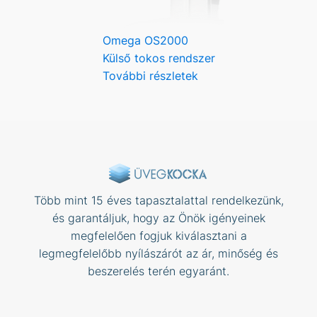
Omega OS2000
Külső tokos rendszer
További részletek
Több mint 15 éves tapasztalattal rendelkezünk,
és garantáljuk, hogy az Önök igényeinek
megfelelően fogjuk kiválasztani a
legmegfelelőbb nyílászárót az ár, minőség és
beszerelés terén egyaránt.