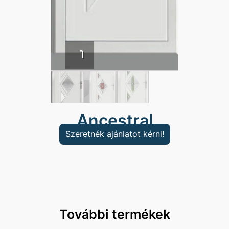
Ancestral
Szeretnék ajánlatot kérni!
További termékek