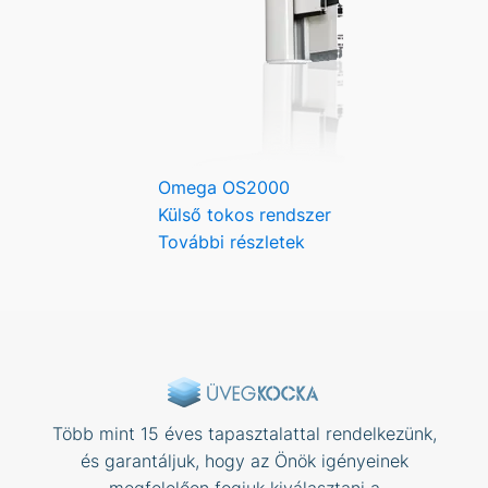
Omega OS2000
Külső tokos rendszer
További részletek
Több mint 15 éves tapasztalattal rendelkezünk,
és garantáljuk, hogy az Önök igényeinek
megfelelően fogjuk kiválasztani a