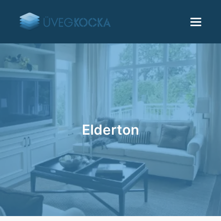
Elderton