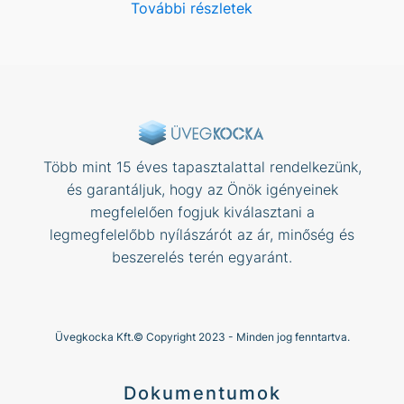
További részletek
Több mint 15 éves tapasztalattal rendelkezünk,
és garantáljuk, hogy az Önök igényeinek
megfelelően fogjuk kiválasztani a
legmegfelelőbb nyílászárót az ár, minőség és
beszerelés terén egyaránt.
Üvegkocka Kft.© Copyright 2023 - Minden jog fenntartva.
Dokumentumok