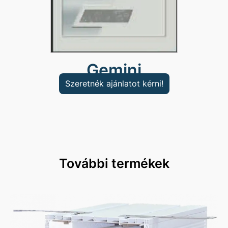
Gemini
Szeretnék ajánlatot kérni!
További termékek