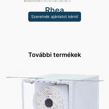
Rhea
Szeretnék ajánlatot kérni!
További termékek