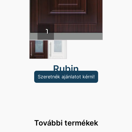
Rubin
Szeretnék ajánlatot kérni!
További termékek