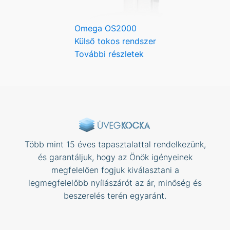
Omega OS2000
Külső tokos rendszer
További részletek
Több mint 15 éves tapasztalattal rendelkezünk,
és garantáljuk, hogy az Önök igényeinek
megfelelően fogjuk kiválasztani a
legmegfelelőbb nyílászárót az ár, minőség és
beszerelés terén egyaránt.