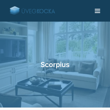
Scorpius