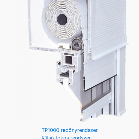
TP1000 redőnyrendszer
Külső tokos rendszer