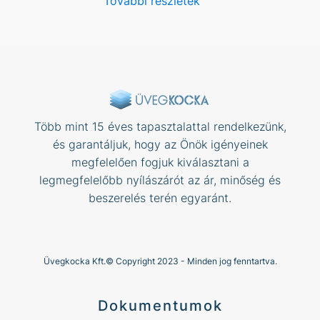
További részletek
Több mint 15 éves tapasztalattal rendelkezünk,
és garantáljuk, hogy az Önök igényeinek
megfelelően fogjuk kiválasztani a
legmegfelelőbb nyílászárót az ár, minőség és
beszerelés terén egyaránt.
Üvegkocka Kft.© Copyright 2023 - Minden jog fenntartva.
Dokumentumok