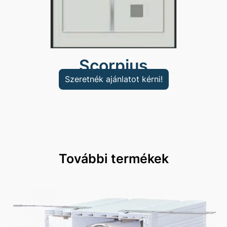
Scorpius
Szeretnék ajánlatot kérni!
További termékek