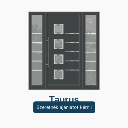
Taurus
Szeretnék ajánlatot kérni!