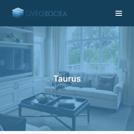
Taurus