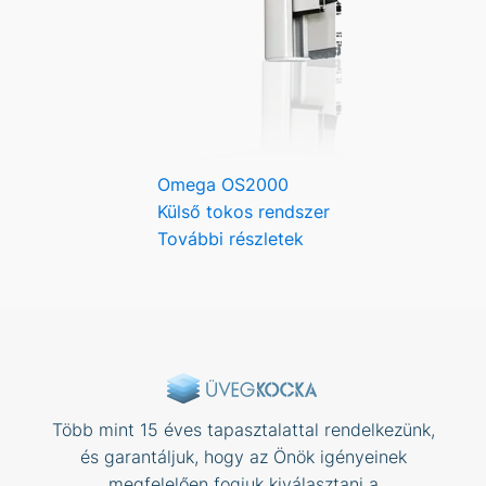
Omega OS2000
Külső tokos rendszer
További részletek
Több mint 15 éves tapasztalattal rendelkezünk,
és garantáljuk, hogy az Önök igényeinek
megfelelően fogjuk kiválasztani a