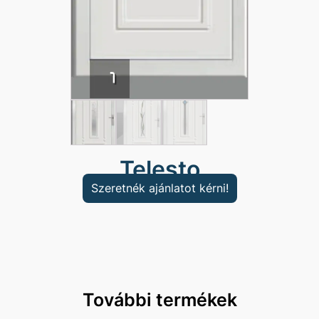
Telesto
Szeretnék ajánlatot kérni!
További termékek