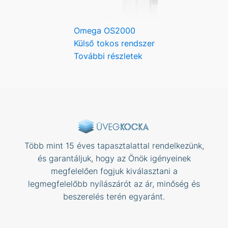
Omega OS2000
Külső tokos rendszer
További részletek
Több mint 15 éves tapasztalattal rendelkezünk,
és garantáljuk, hogy az Önök igényeinek
megfelelően fogjuk kiválasztani a
legmegfelelőbb nyílászárót az ár, minőség és
beszerelés terén egyaránt.