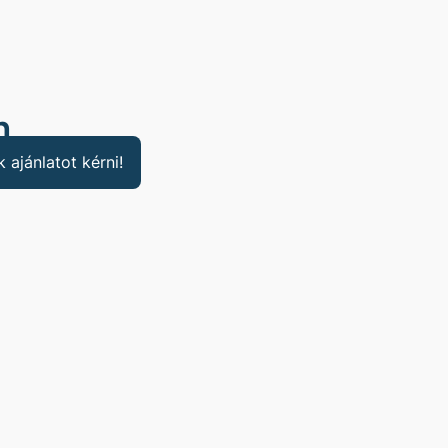
n
 ajánlatot kérni!