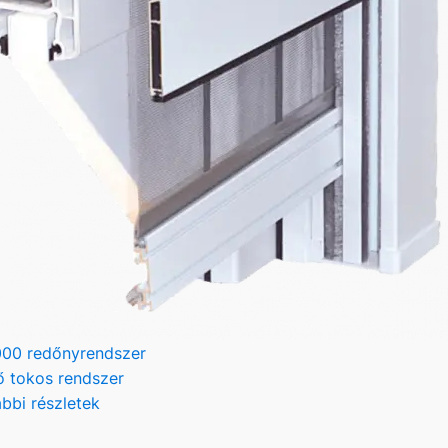
00 redőnyrendszer
ő tokos rendszer
bbi részletek