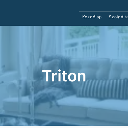
Kezdőlap
Szolgált
Triton