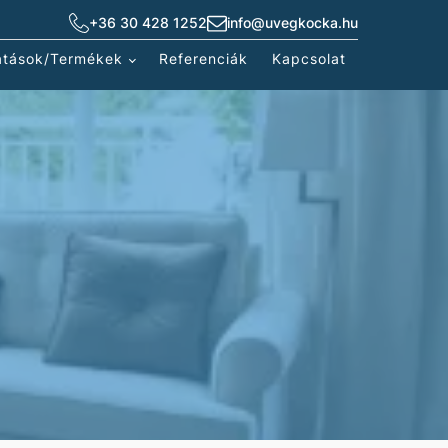
+36 30 428 1252
info@uvegkocka.hu
atások/Termékek
Referenciák
Kapcsolat