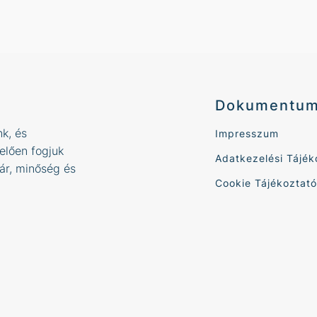
Dokumentu
k, és
Impresszum
elően fogjuk
Adatkezelési Tájék
 ár, minőség és
Cookie Tájékoztató