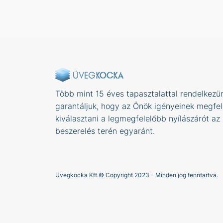
Több mint 15 éves tapasztalattal rendelkezün
garantáljuk, hogy az Önök igényeinek megfel
kiválasztani a legmegfelelőbb nyílászárót az
beszerelés terén egyaránt.
Üvegkocka Kft.© Copyright 2023 - Minden jog fenntartva.