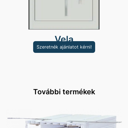
Vela
Szeretnék ajánlatot kérni!
További termékek