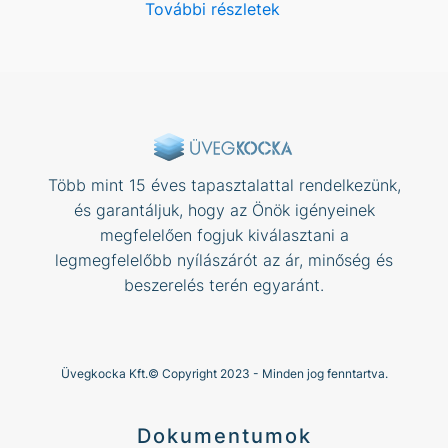
További részletek
Több mint 15 éves tapasztalattal rendelkezünk,
és garantáljuk, hogy az Önök igényeinek
megfelelően fogjuk kiválasztani a
legmegfelelőbb nyílászárót az ár, minőség és
beszerelés terén egyaránt.
Üvegkocka Kft.© Copyright 2023 - Minden jog fenntartva.
Dokumentumok