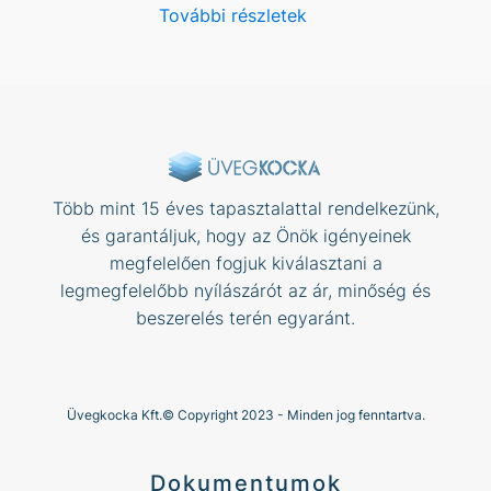
További részletek
Több mint 15 éves tapasztalattal rendelkezünk,
és garantáljuk, hogy az Önök igényeinek
megfelelően fogjuk kiválasztani a
legmegfelelőbb nyílászárót az ár, minőség és
beszerelés terén egyaránt.
Üvegkocka Kft.© Copyright 2023 - Minden jog fenntartva.
Dokumentumok