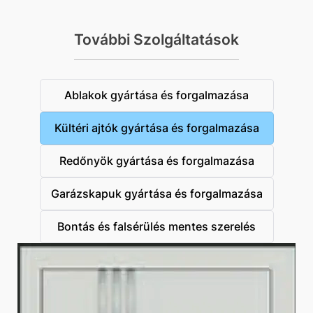
További Szolgáltatások
Ablakok gyártása és forgalmazása
Kültéri ajtók gyártása és forgalmazása
Redőnyök gyártása és forgalmazása
Garázskapuk gyártása és forgalmazása
Bontás és falsérülés mentes szerelés