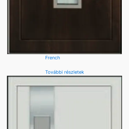
French
További részletek