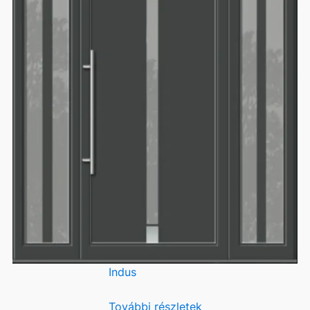
Indus
További részletek