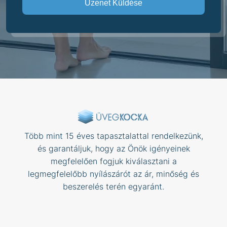
Üzenet Küldése
Több mint 15 éves tapasztalattal rendelkezünk,
és garantáljuk, hogy az Önök igényeinek
megfelelően fogjuk kiválasztani a
legmegfelelőbb nyílászárót az ár, minőség és
beszerelés terén egyaránt.