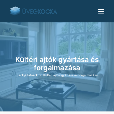
Kültéri ajtók gyártása és
forgalmazása
Szolgáltatások
»
Kültéri ajtók gyártása és forgalmazása