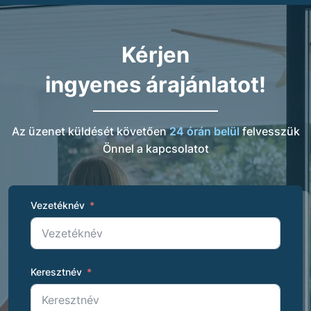
Kérjen
ingyenes árajánlatot!
Az üzenet küldését követően
24 órán belül
felvesszük
Önnel a kapcsolatot
Vezetéknév
Keresztnév