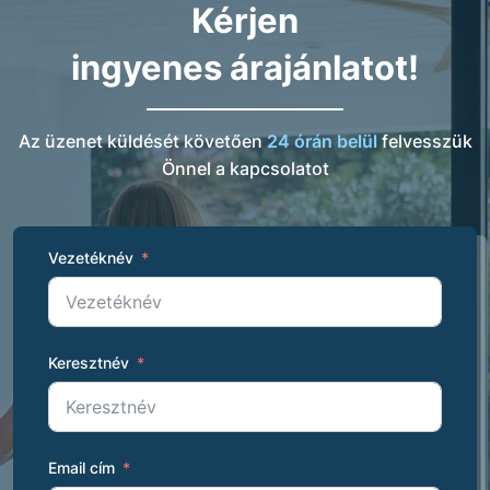
Kérjen
ingyenes árajánlatot!
Az üzenet küldését követően
24 órán belül
felvesszük
Önnel a kapcsolatot
Vezetéknév
Keresztnév
Email cím