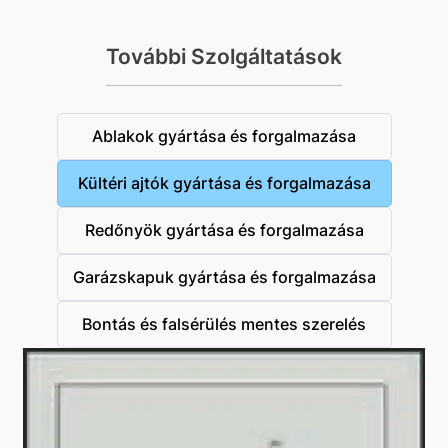
További Szolgáltatások
Ablakok gyártása és forgalmazása
Kültéri ajtók gyártása és forgalmazása
Redőnyök gyártása és forgalmazása
Garázskapuk gyártása és forgalmazása
Bontás és falsérülés mentes szerelés