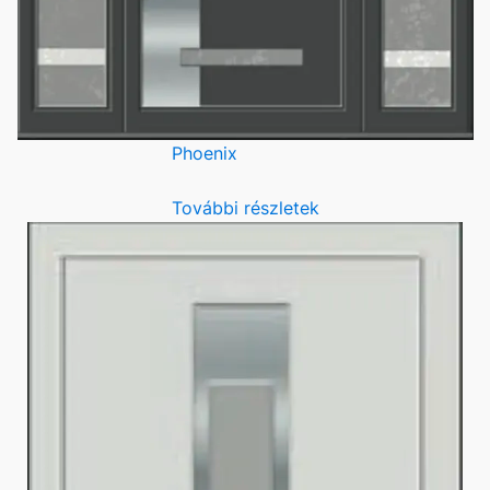
Phoenix
További részletek