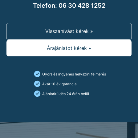
Telefon: 06 30 428 1252
Visszahívást kérek »
Árajánlatot kérek »
Gyors és ingyenes helyszíni felmérés
Akár 10 év garancia
Ajánlatküldés 24 órán belül