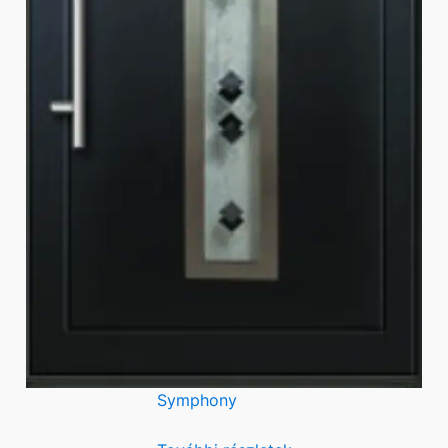
Symphony