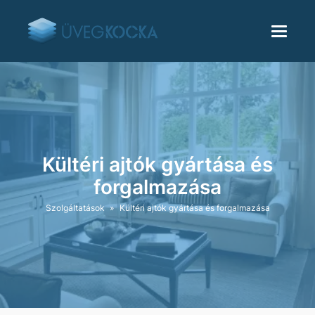
Kültéri ajtók gyártása és
forgalmazása
Szolgáltatások
»
Kültéri ajtók gyártása és forgalmazása