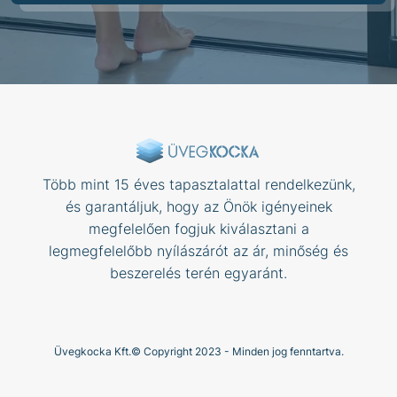
Több mint 15 éves tapasztalattal rendelkezünk,
és garantáljuk, hogy az Önök igényeinek
megfelelően fogjuk kiválasztani a
legmegfelelőbb nyílászárót az ár, minőség és
beszerelés terén egyaránt.
Üvegkocka Kft.© Copyright 2023 - Minden jog fenntartva.