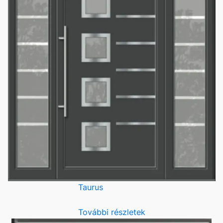
Taurus
További részletek