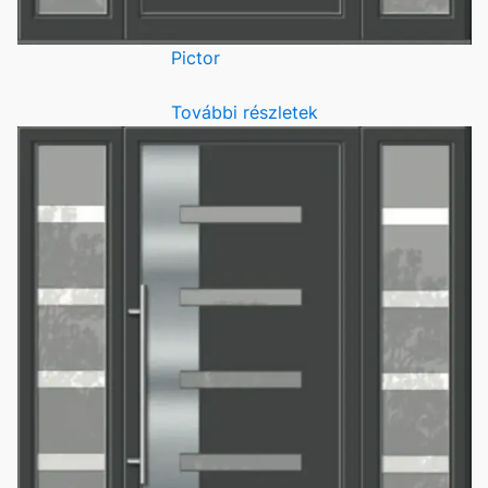
Pictor
További részletek